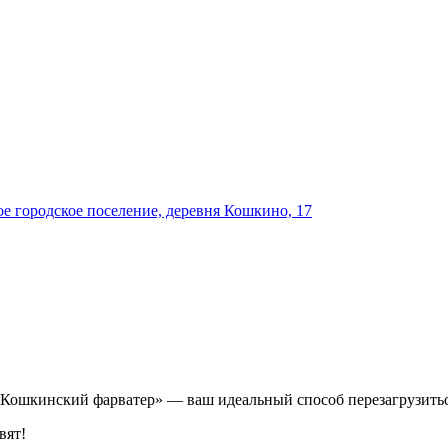
е городское поселение, деревня Кошкино, 17
 «Кошкинский фарватер» — ваш идеальный способ перезагрузитьс
вят!