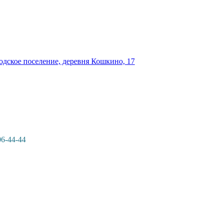
одское поселение, деревня Кошкино, 17
06-44-44